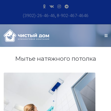
(3902)-26-46-46
,
8-902-467-4646
Мытье натяжного потолка