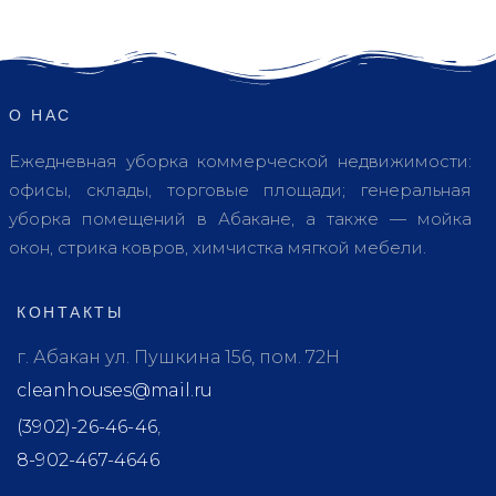
О НАС
Ежедневная уборка коммерческой недвижимости:
офисы, склады, торговые площади; генеральная
уборка помещений в Абакане, а также — мойка
окон, стрика ковров, химчистка мягкой мебели.
КОНТАКТЫ
г. Абакан ул. Пушкина 156, пом. 72Н
cleanhouses@mail.ru
(3902)-26-46-46
,
8-902-467-4646